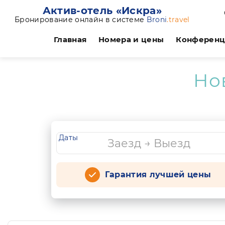
Актив-отель «Искра»
Бронирование онлайн в системе
Broni
.travel
Главная
Номера и цены
Конферен
Но
Даты
Гарантия лучшей цены