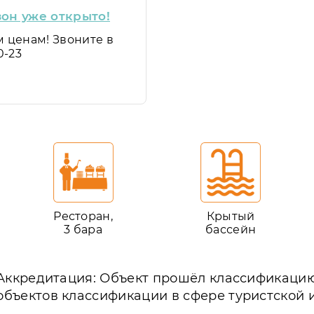
он уже открыто!
 ценам! Звоните в
0-23
Ресторан,
Крытый
3 бара
бассейн
Аккредитация: Объект прошёл классификаци
объектов классификации в сфере туристской 