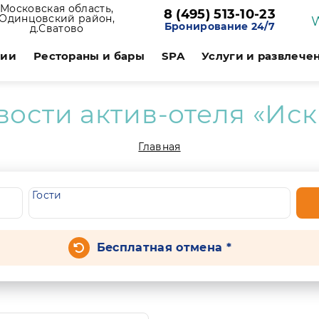
Московская область,
8 (495) 513-10-23
Одинцовский район,
Бронирование 24/7
д.Сватово
ции
Рестораны и бары
SPA
Услуги и развлече
вости актив-отеля «Иск
Главная
Гости
Бесплатная отмена *