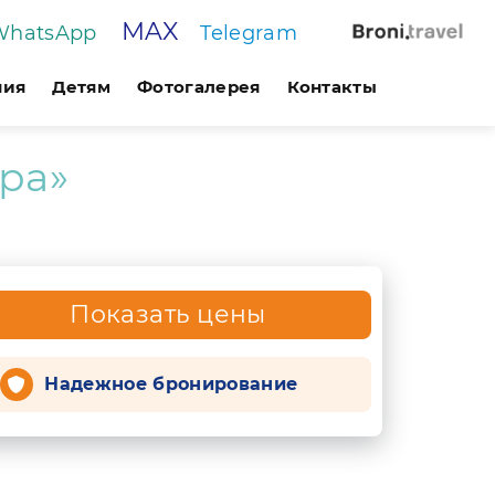
MAX
WhatsApp
Telegram
ния
Детям
Фотогалерея
Контакты
ра»
Показать цены
Надежное бронирование