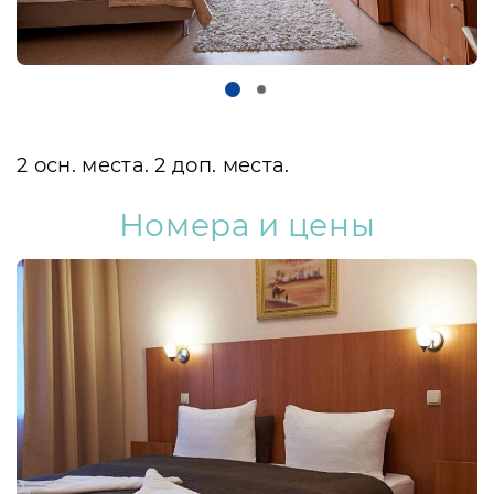
2 осн. места. 2 доп. места.
Номера и цены