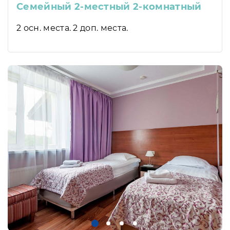
Семейный 2-местный 2-комнатный
2 осн. места. 2 доп. места.