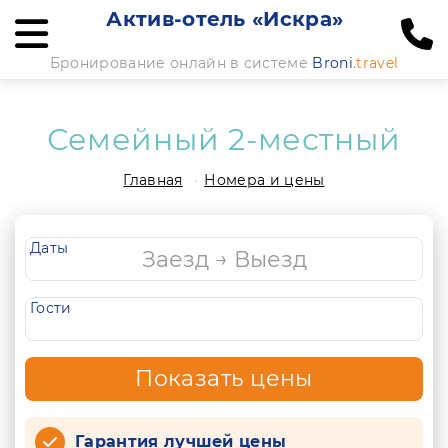
Актив-отель «Искра»
Бронирование онлайн в системе
Broni
.travel
Семейный 2-местный
Главная
Номера и цены
Даты
Гости
Показать цены
Гарантия лучшей цены