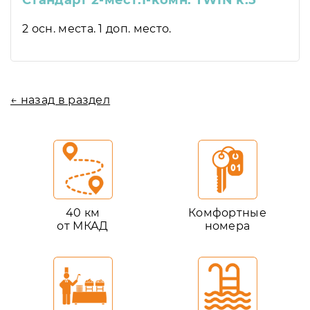
Стандарт 2-мест.1-комн. TWIN к.5
2 осн. места. 1 доп. место.
← назад в раздел
40 км
Комфортные
от МКАД
номера