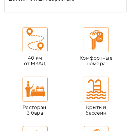
40 км
Комфортные
от МКАД
номера
Ресторан,
Крытый
3 бара
бассейн