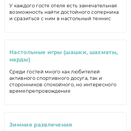
У каждого гостя отеля есть замечательная
возможность найти достойного соперника
и сразиться с ним в настольный теннис
Настольные игры (шашки, шахматы,
нарды)
Среди гостей много как любителей
активного спортивного досуга, так и
сторонников спокойного, но интересного
времяпрепровождения
Зимние развлечения