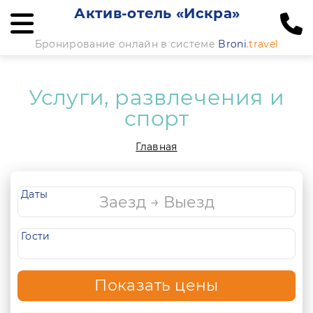
Актив-отель «Искра»
Бронирование онлайн в системе
Broni
.travel
Услуги, развлечения и
спорт
Главная
Даты
Гости
Показать цены