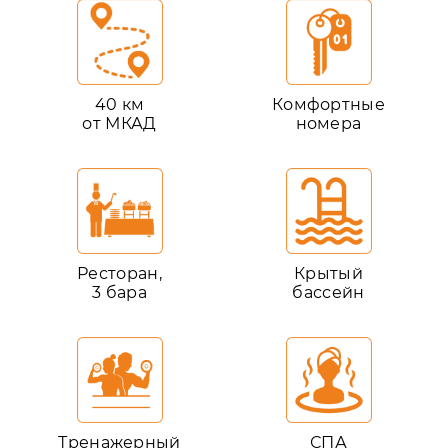
40 км
Комфортные
от МКАД
номера
Ресторан,
Крытый
3 бара
бассейн
Тренажерный
СПА