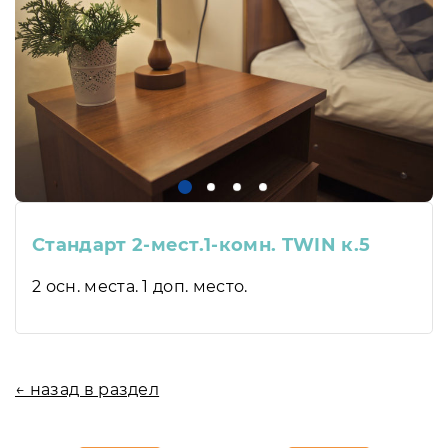
Стандарт 2-мест.1-комн. TWIN к.5
2 осн. места. 1 доп. место.
← назад в раздел