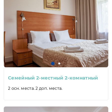
Семейный 2-местный 2-комнатный
2 осн. места. 2 доп. места.